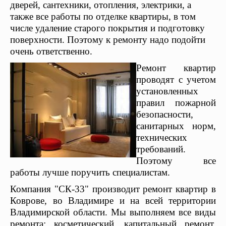
дверей, сантехники, отопления, электрики, а
также все работы по
отделке квартиры, в
том
числе удаление старого покрытия и
подготовку
поверхности. Поэтому к
ремонту надо подойти
очень
ответственно.
Ремонт квартир
проводят с учетом
установленных
правил пожарной
безопасности,
санитарных норм,
технических
требований.
Поэтому все
работы лучше поручить специалистам.
Компания "СК-33" производит ремонт квартир в
Коврове, во Владимире и на всей территории
Владимирской области. Мы выполняем все виды
ремонта: косметический, капитальный ремонт,