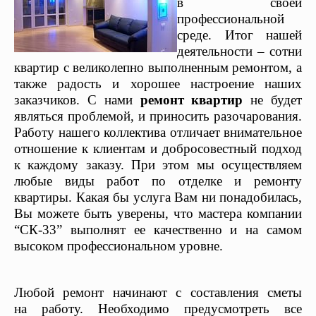
в своей
профессиональной
среде. Итог нашей
деятельности – сотни
квартир с великолепно выполненным ремонтом, а
также радость и хорошее настроение наших
заказчиков. С нами
ремонт квартир
не будет
являться проблемой, и приносить разочарования.
Работу нашего коллектива отличает внимательное
отношение к клиентам и добросовестный подход
к каждому заказу. При этом мы осуществляем
любые виды работ по отделке и ремонту
квартиры. Какая бы услуга Вам ни понадобилась,
Вы можете быть уверены, что мастера компании
“СК-
33”
выполнят ее качественно и на самом
высоком профессиональном уровне.
Любой ремонт начинают с
составления сметы
на
работу. Необходимо предусмотреть все