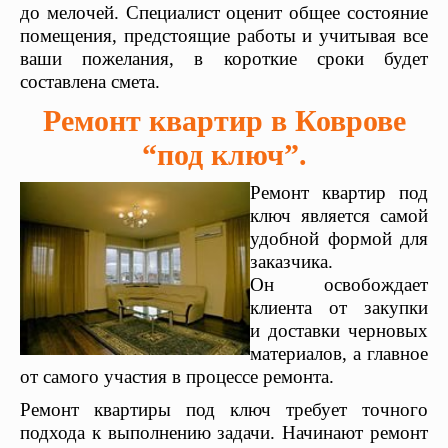
до
мелочей. Специалист оценит общее состояние
помещения, предстоящие работы и
учитывая все
ваши пожелания, в
короткие сроки будет
составлена смета.
Ремонт квартир в Коврове
“под ключ”.
Ремонт квартир под
ключ
является самой
удобной формой для
заказчика.
Он освобождает
клиента от закупки
и доставки черновых
материалов, а главное
от самого участия в процессе ремонта.
Ремонт квартиры под ключ требует точного
подхода к выполнению задачи. Начинают ремонт