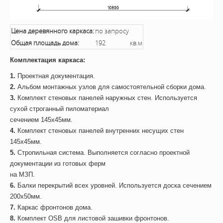
Цена деревянного каркаса:
по запросу
Общая площадь дома:
192
кв.м
Комплектация каркаса:
1.
Проектная документация.
2.
Альбом монтажных узлов для самостоятельной сборки дома.
3.
Комплект стеновых панелей наружных стен. Используется
сухой строганный пиломатериал
сечением 145х45мм.
4.
Комплект стеновых панелей внутренних несущих стен
145х45мм.
5.
Стропильная система. Выполняется согласно проектной
документации из готовых ферм
на МЗП.
6.
Балки перекрытий всех уровней. Используется доска сечением
200х50мм.
7.
Каркас фронтонов дома.
8.
Комплект OSB для листовой зашивки фронтонов.