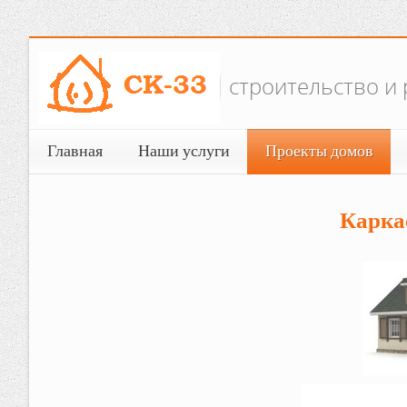
строительство и р
Главная
Наши услуги
Проекты домов
Карка