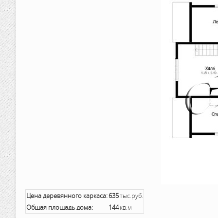
Цена деревянного каркаса:
635
тыс.руб.
Общая площадь дома:
144
кв.м