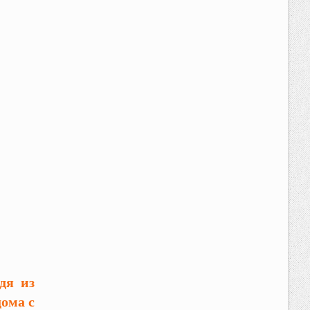
дя из
дома с